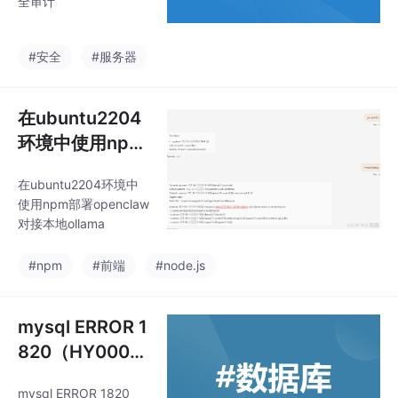
全审计
#安全
#服务器
在ubuntu2204
环境中使用npm
部署openclaw
在ubuntu2204环境中
对接本地ollama
使用npm部署openclaw
对接本地ollama
#npm
#前端
#node.js
mysql ERROR 1
820（HY000）
问题的处理
mysql ERROR 1820