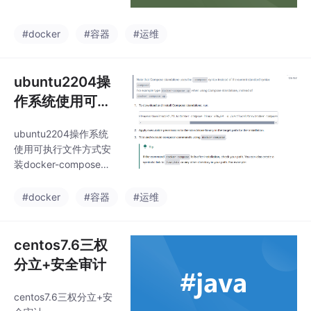
#docker
#容器
#运维
ubuntu2204操
作系统使用可执
行文件方式安装
ubuntu2204操作系统
docker-compo
使用可执行文件方式安
se 1.29.2记录，
装docker-compose记
适用centos7.9
录
#docker
#容器
#运维
centos7.6三权
分立+安全审计
centos7.6三权分立+安