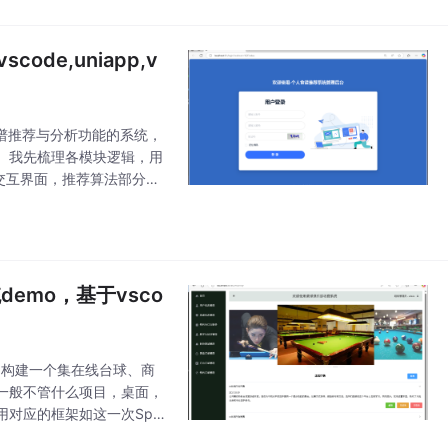
de,uniapp,v
线食谱推荐与分析功能的系统，
。我先梳理各模块逻辑，用
前端交互界面，推荐算法部分对
合文档
emo，基于vsco
数据库，构建一个集在线台球、商
一般不管什么项目，桌面，
对应的框架如这一次Spri
问人工智