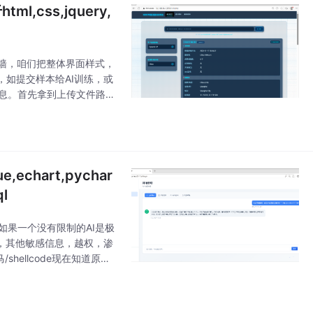
css,jquery,
墙，咱们把整体界面样式，
如提交样本给AI训练，或
的信息。首先拿到上传文件路
咱们再读取下一部分内容，
hart,pychar
ql
如果一个没有限制的AI是极
，其他敏感信息，越权，渗
hellcode现在知道原来
的内容与安全知识