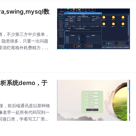
swing,mysql数
情，不少第三方中介接单，
，隐患很多，只要一出问题
要清烂尾格外耗费精力，关
开发远不止于此，还需要考虑
析系统demo，于
对接，前后端通讯是以那种格
像老早一起所有代码写到一
学着写接口类，学着写工厂类，