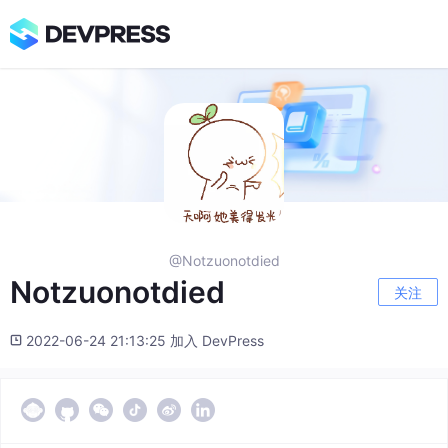
@Notzuonotdied
Notzuonotdied
关注
2022-06-24 21:13:25 加入 DevPress