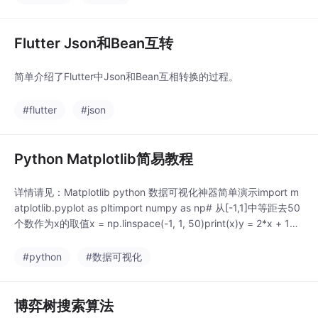
Flutter Json和Bean互转
简单介绍了Flutter中Json和Bean互相转换的过程。
#flutter
#json
Python Matplotlib简易教程
详情请见：Matplotlib python 数据可视化神器简单演示import m
atplotlib.pyplot as pltimport numpy as np# 从[-1,1]中等距去50
个数作为x的取值x = np.linspace(-1, 1, 50)print(x)y = 2*x + 1#
第一个是横坐标的值，第二个是纵坐标的值plt.plot(x, y)# 必要方
法，
#python
#数据可视化
博弈树搜索算法