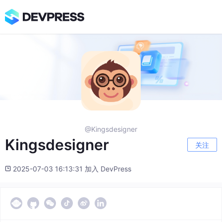
@Kingsdesigner
Kingsdesigner
关注
2025-07-03 16:13:31 加入 DevPress