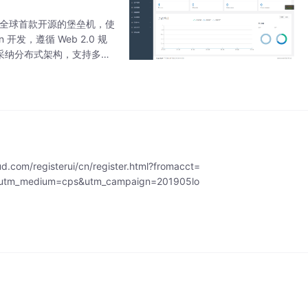
也是全球首款开源的堡垒机，使
 开发，遵循 Web 2.0 规
同时采纳分布式架构，支持多机
isterui/cn/register.html?fromacct=
utm_medium=cps&utm_campaign=201905lo