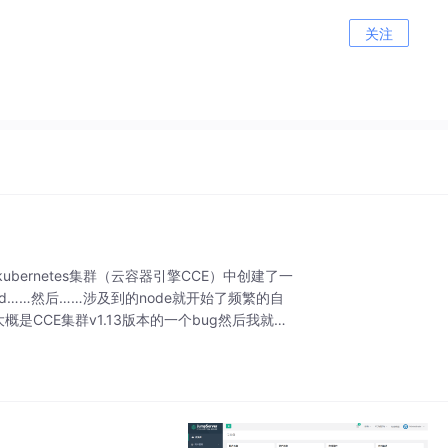
关注
ernetes集群（云容器引擎CCE）中创建了一
……然后……涉及到的node就开始了频繁的自
CCE集群v1.13版本的一个bug然后我就去