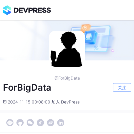
@ForBigData
ForBigData
关注
2024-11-15 00:08:00 加入 DevPress