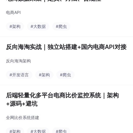
电商API
#架构
#大数据
#爬虫
反向海淘实战｜独立站搭建+国内电商API对接
反向海淘架构
#开发语言
#架构
#爬虫
后端轻量化多平台电商比价监控系统｜架构
+源码+避坑
全网比价系统搭建
#架构
#大数据
#爬虫