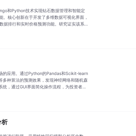
go和Python技术实现钻石数据管理和智能定
功能。核心创新在于开发了多维数据可视化界面，
石数据排行和实时价格预测功能。研究证实该系统
Python的Pandas和Scikit-learn
等多种算法的预测效果，发现神经网络和随机森
统，通过GUI界面简化操作流程，为投资者提
分析