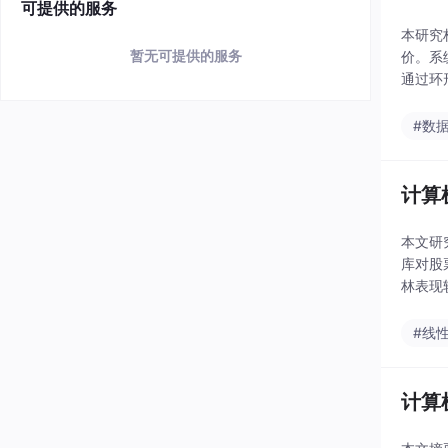
可提供的服务
本研究
暂无可提供的服务
价。系
通过环
能显著
#数
计算
本文研究
库对股
林表现
供直观
#线
计算