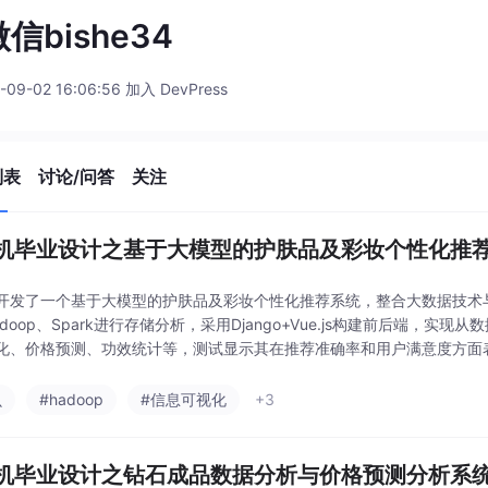
信bishe34
-09-02 16:06:56 加入 DevPress
列表
讨论/问答
关注
机毕业设计之基于大模型的护肤品及彩妆个性化推
开发了一个基于大模型的护肤品及彩妆个性化推荐系统，整合大数据技术
adoop、Spark进行存储分析，采用Django+Vue.js构建前后端，
化、价格预测、功效统计等，测试显示其在推荐准确率和用户满意度方面
续提升个性化服务水平。
虫
#hadoop
#信息可视化
+3
机毕业设计之钻石成品数据分析与价格预测分析系