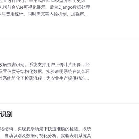
监管进行防范。采用线性回归模型分析历史数
前台Vue可视化展示、后台Django数据处理
类型与费用统计。同时需完善内控机制、加强审计
高效病虫害识别。系统支持用户上传叶片图像，经
置及置信度等结构化数据。实验表明系统在复杂环
该系统简化了检测流程，为农业生产提供精准决
灯识别
和网络结构，实现复杂场景下快速准确的检测。系统
像上传、自动识别及数据可视化分析。实验表明系统具