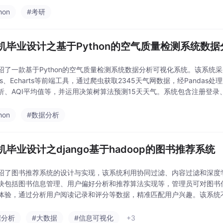
hon
#考研
机毕业设计之基于Python的空气质量检测系统数
绍了一款基于Python的空气质量检测系统数据分析可视化系统。该系统采用B
e.js、Echarts等前端工具，通过爬虫获取2345天气网数据，经Pand
析、AQI平均值等，并运用决策树算法预测15天天气。系统包含注册登
等页面，首页展
hon
#数据分析
机毕业设计之django基于hadoop的图书推荐系统
绍了图书推荐系统的设计与实现，该系统利用协同过滤、内容过滤和深度
块包括图书信息管理、用户偏好分析和推荐算法实现等，管理员可对图书
体验，通过分析用户阅读记录和评分等数据，精准匹配用户兴趣。该系统
智能化服务，优化资源配置并提升阅读体验。系统设计采用模块化
据分析
#大数据
#信息可视化
+3