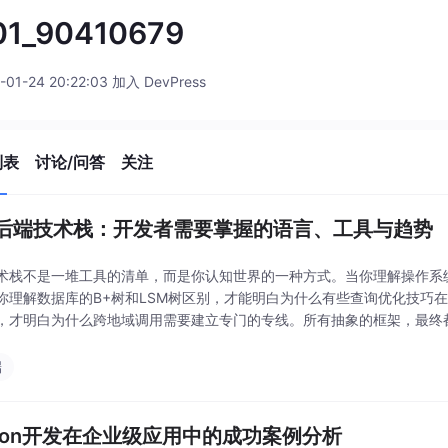
01_90410679
-01-24 20:22:03 加入 DevPress
列表
讨论/问答
关注
后端技术栈：开发者需要掌握的语言、工具与趋势
术栈不是一堆工具的清单，而是你认知世界的一种方式。当你理解操作系
你理解数据库的B+树和LSM树区别，才能明白为什么有些查询优化技巧
，才明白为什么跨地域调用需要建立专门的专线。所有抽象的框架，最终
面试喜欢问底层原理——不是因为你工作中真的会手写红
端
thon开发在企业级应用中的成功案例分析