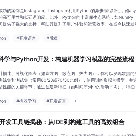
功的案例是Instagram。Instagram利用Python的异步编程特性，如as
高可用性和低延迟响应。此外，Python的丰富库生态系统，如NumPy、Pand
习提供了强大的支持，帮助其提升了用户体验和运营效率。在当今快速发
hon
#开发语言
#后端
科学与Python开发：构建机器学习模型的完整流程
计描述、可视化图表（如直方图、散点图、热力图），你可以发现数据的
训练集和测试集（常用80/20或70/30比例），使用训练集拟合模型，
型性能的关键环节，通过创建新特征（如时间序列中的滑动平均）、特征
要性筛选），可以显著提高模型的泛化能力。明确目标后
hon
#机器学习
#开发语言
+1
va开发工具链揭秘：从IDE到构建工具的高效组合