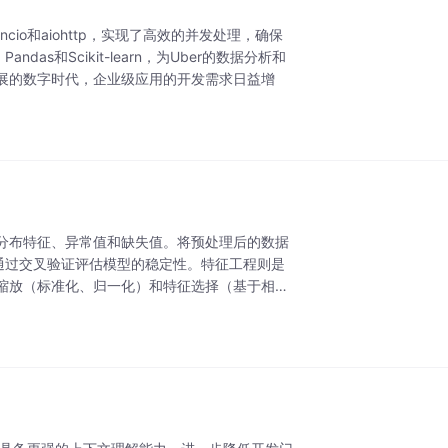
yncio和aiohttp，实现了高效的并发处理，确保
as和Scikit-learn，为Uber的数据分析和
展的数字时代，企业级应用的开发需求日益增
分布特征、异常值和缺失值。将预处理后的数据
并通过交叉验证评估模型的稳定性。特征工程则是
缩放（标准化、归一化）和特征选择（基于相关