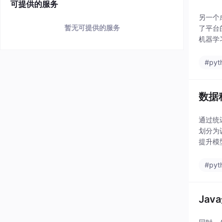
可提供的服务
另一个成
暂无可提供的服务
了平台的
机器学
#pyt
数据
通过统
划分为
提升模
性、重
#pyt
Ja