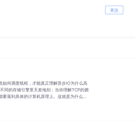
关注
统如何调度线程，才能真正理解异步IO为什么高
在不同的存储引擎里天差地别；当你理解TCP的拥
都要落到具体的计算机原理上。这就是为什么很