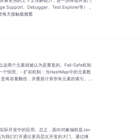
DE可能具备更强的上下文理解能力，进一步降低开发门
Support、Debugger、Test Explorer等），
发者每天接触最频繁
那么这两个元素就被认为是重复的。Fail-Safe机制
快照。- 扩容机制：当HashMap中的元素数
通常是将容量翻倍，并重新计算所有元素的索引。
实际开发中的应用。总之，面向对象编程是Jav
能为我们打开通往更高层次开发的大门。通过继