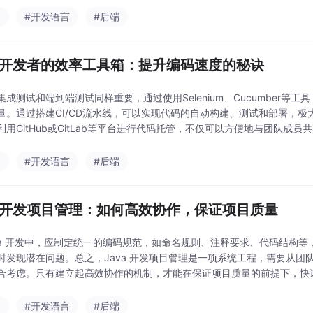
a
#开发语言
#后端
va开发者的效率工具箱：提升编码速度的秘诀
集成测试和端到端测试同样重要，通过使用Selenium、Cucumber等
量。通过搭建CI/CD流水线，可以实现代码的自动构建、测试和部署，
利用GitHub或GitLab等平台进行代码托管，不仅可以方便地与团队
，进一步提高开发效率。对于
a
#开发语言
#后端
va开发项目管理：如何高效协作，保证项目质量
ava 开发中，应制定统一的编码规范，如命名规则、注释要求、代码结构等，并
时发现潜在问题。总之，Java 开发项目管理是一项系统工程，需要从
合考虑。只有建立起高效协作的机制，才能在保证项目质量的前提下，快速
ven 和 Gradle 是 J
a
#开发语言
#后端