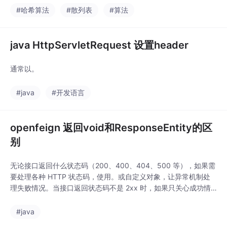
#哈希算法
#散列表
#算法
java HttpServletRequest 设置header
通常以。
#java
#开发语言
openfeign 返回void和ResponseEntity的区
别
无论接口返回什么状态码（200、400、404、500 等），如果需
要处理各种 HTTP 状态码，使用。或自定义对象，让异常机制处
理失败情况。当接口返回状态码不是 2xx 时，如果只关心成功情
况，可以使用。来自定义异常处理逻辑。
#java