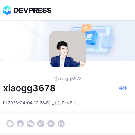
@xiaogg3678
xiaogg3678
关注
2023-04-04 10:23:51 加入 DevPress