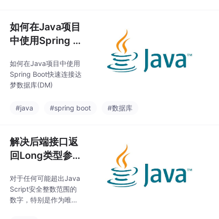
如何在Java项目
中使用Spring B
oot快速连接达
如何在Java项目中使用
梦数据库(DM)
Spring Boot快速连接达
梦数据库(DM)
#java
#spring boot
#数据库
解决后端接口返
回Long类型参数
导致的精度丢失
对于任何可能超出Java
问题
Script安全整数范围的
数字，特别是作为唯一
标识符使用的长ID，都