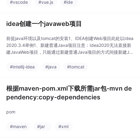
#vscode
#vue.js
#ide
idea创建一个javaweb项目
前提java环境以及tomcat的安装1、IDEA创建Web项目此处以Idea
2020.3.4举例1、新建普通Java项目注意：Idea2020无法直接新
建JavaWeb项目，只能通过新建普通Java项目的方式间接新建Ja
vaWeb项目。选择项目位置和普通Java项目相同，此处略过。2、
修改普通Java项目为JavaWeb项目项目根目录->右键->Add Fra
#intellij-idea
#java
#tomcat
mework Supp
根据maven-pom.xml下载所需jar包-mvn de
pendency:copy-dependencies
pom
#maven
#jar
#xml