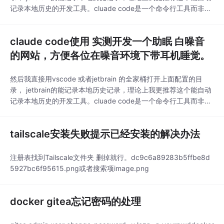
记录本地历史的开发工具。cluade code是一个命令行工具而非那
种图形gui工具，和我之前以为的不一样。最后我的助眠网站弄好
了，各位睡不着打开这个 戴上那种睡觉的很软的耳机就行。实测
claude code使用 实测开发一个助眠 白噪音
开发一个助眠 白噪音的网站，方便各位在噪音环境下带耳机睡
觉。这个英文就不翻
的网站，方便各位在噪音环境下带耳机睡觉。
然后我直接用vscode 或者jetbrain 的全家桶打开上面配置的目
录， jetbrain的能记录本地历史记录，理论上我更推荐这个能自动
记录本地历史的开发工具。cluade code是一个命令行工具而非那
种图形gui工具，和我之前以为的不一样。最后我的助眠网站弄好
了，各位睡不着打开这个 戴上那种睡觉的很软的耳机就行。实测
tailscale安装失败提示已经安装的解决办法
开发一个助眠 白噪音的网站，方便各位在噪音环境下带耳机睡
觉。这个英文就不翻
注册表找到Tailscale文件夹 删掉就行。dc9c6a89283b5ffbe8d
5927bc6f95615.png或者搜索项image.png
docker gitea忘记密码的处理