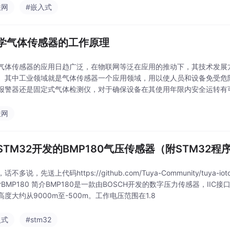
联网
#嵌入式
学气体传感器的工作原理
气体传感器的应用日趋广泛，在物联网等泛在应用的推动下，其技术发展
。其中工业领域就是气体传感器一个应用领域，用以使人员和设备免受危
报警器还是固定式气体检测仪，对于确保设备在其使用年限内安全运转有
在工业领域应用较多的是电化学气体传感器。今天就给大家简单介
联网
STM32开发的BMP180气压传感器（附STM32程
不多说，先送上代码https://github.com/Tuya-Community/tuya-iotos-e
sorBMP180 简介BMP180是一款由BOSCH开发的数字压力传感器，IIC
度大约从9000m至-500m。工作电压范围在1.8
入式
#stm32