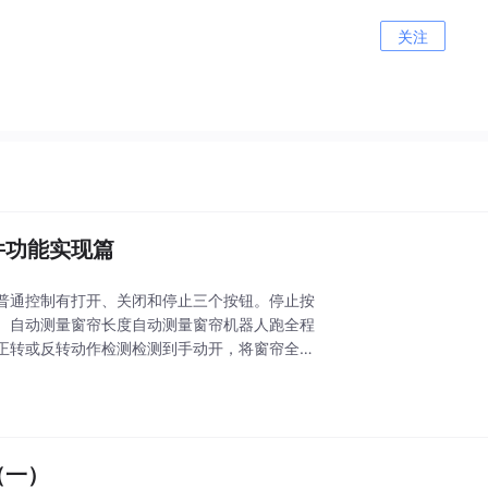
关注
件功能实现篇
普通控制有打开、关闭和停止三个按钮。停止按
。自动测量窗帘长度自动测量窗帘机器人跑全程
正转或反转动作检测检测到手动开，将窗帘全部
（一）