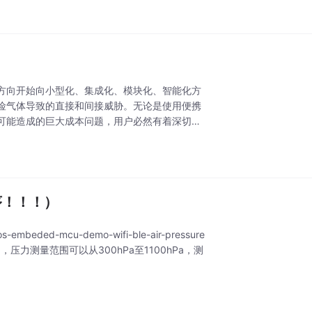
方向开始向小型化、集成化、模块化、智能化方
险气体导致的直接和间接威胁。无论是使用便携
可能造成的巨大成本问题，用户必然有着深切体
序！！！）
mbeded-mcu-demo-wifi-ble-air-pressure
接口，压力测量范围可以从300hPa至1100hPa，测