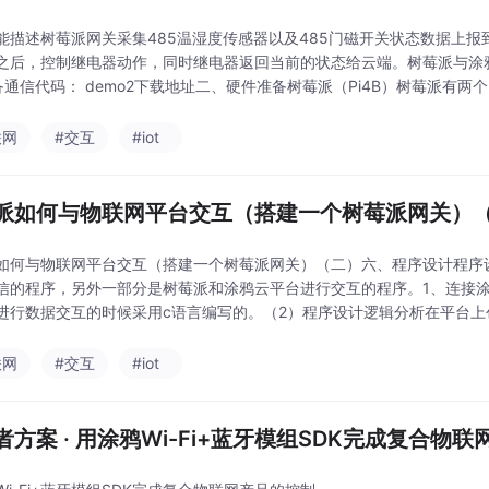
能描述​树莓派网关采集485温湿度传感器以及485门磁开关状态数据上
之后，控制继电器动作，同时继电器返回当前的状态给云端。树莓派与涂鸦
备通信代码： demo2下载地址二、硬件准备树莓派（Pi4B）​树莓派有两个串
一个是mini串口（/
联网
#交互
#iot
派如何与物联网平台交互（搭建一个树莓派网关）
如何与物联网平台交互（搭建一个树莓派网关）（二）六、程序设计​程序
信的程序，另外一部分是树莓派和涂鸦云平台进行交互的程序。1、连接涂
进行数据交互的时候采用c语言编写的。（2）程序设计逻辑分析​在平台上创建网关
此demo上移植自己想要实现的功
联网
#交互
#iot
者方案 · 用涂鸦Wi-Fi+蓝牙模组SDK完成复合物