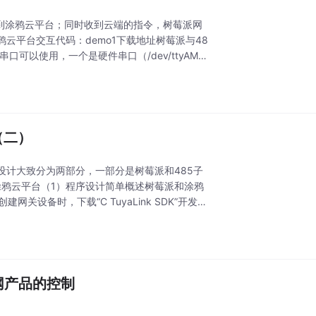
报到涂鸦云平台；同时收到云端的指令，树莓派网
云平台交互代码：demo1下载地址树莓派与48
口可以使用，一个是硬件串口（/dev/ttyAMA
（二）
设计大致分为两部分，一部分是树莓派和485子
鸦云平台（1）程序设计简单概述​树莓派和涂鸦
设备时，下载“C TuyaLink SDK”开发
联网产品的控制