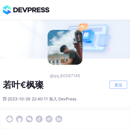
@qq_60587145
若叶€枫璨
关注
2023-10-26 22:40:11 加入 DevPress