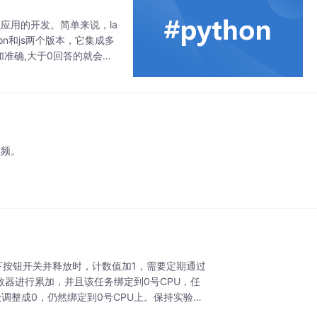
型应用的开发。简单来说，la
on和js两个版本，它集成多
加准确,大于0回答的就会带
射频。
下按钮开关并释放时，计数值加1，需要定期通过
计数器进行累加，并且该任务绑定到0号CPU，任
调整成0，仍然绑定到0号CPU上。保持实验二