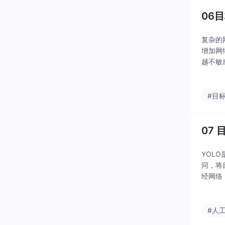
06
复杂的
增加网
越不敏
图片进
#目
07
YOL
同，将
经网络
以直接
#人