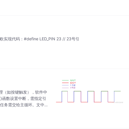
：#define LED_PIN 23 // 23号引
处理（如按键触发），软件中
pt()函数设置中断，需指定引
时任务需交给主循环。文中
按键翻转LED状