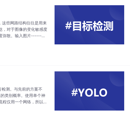
结构，这些网路结构往往是用来
达，对于图像的变化敏感度
散。输入图片------对
e-stage
行检测。与先前的方案不
该框的类别概率。使用单个神
流程仅用一个网络，所以可