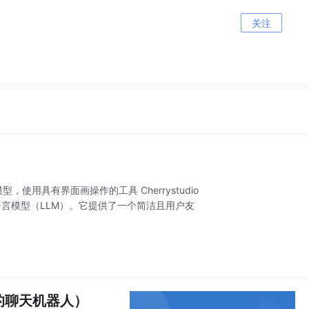
关注
b 大模型，使用具有界面画操作的工具 Cherrystudio
型语言模型（LLM）。它提供了一个简洁且用户友
自己的聊天机器人）