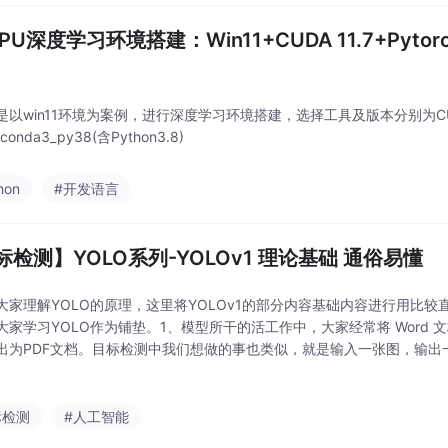
GPU深度学习环境搭建：Win11+CUDA 11.7+Pytorch1
以win11环境为案例，进行深度学习环境搭建，选择工具及版本分别为CUDA 11.
iconda3_py38(含Python3.8)
hon
#开发语言
标检测】YOLO系列-YOLOv1 理论基础 通俗易懂
大家理解YOLO的原理，这里将YOLOv1的部分内容基础内容进行用比
大家学习YOLO作为铺垫。1、模型所干的活工作中，大家经常将 Word 
出为PDF文档。目标检测中我们想做的事也类似，就是输入一张图，输出
图片。如下图所示：问题：这个框是如何还出来的呢？通过模型画出来的，这
标检测
#人工智能