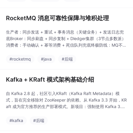
RocketMQ 消息可靠性保障与堆积处理
生产者：同步发送 + 重试 + 事务消息（关键业务）+ 发送日志兜
底Broker：同步刷盘 + 同步复制 + Dledger集群（3节点多数派）
消费者：手动确认 + 幂等消费 + 死信队列兜底终极防线：MQ不可
用时写入DB/Redis，恢复后自动补偿。
#rocketmq
#java
#后端
Kafka + KRaft 模式架构基础介绍
自 Kafka 2.8 起，社区引入KRaft（Kafka Raft Metadata）模
式，旨在完全移除对 ZooKeeper 的依赖。从 Kafka 3.3 开始，KR
aft 成为官方推荐的生产部署模式。新项目：强制使用 Kafka 3.5+
+ KRaft；容器化部署大规模集群：Dedicated Controller Mode +
独立元数据盘。
#kafka
#后端