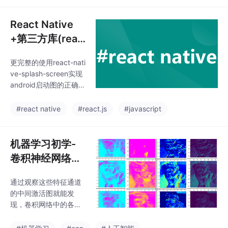
基础和网络安全基础三
科的备考策略。作者作
React Native
为跨考生，整理了答题
手册、思维导图等资
+第三方库(reac
料，帮助考生高效掌握
t-native-splas
核心考点。计算机网络
更完整的使用react-nati
h-screen)实现
侧重路由算法和TCP协
ve-splash-screen实现
APP启动页
议，信息安全注重密码
android启动图的正确配
学基础，网络安全则聚
置文档
焦各类算法。建议结合
#react native
#react.js
#javascript
真题、教材和慕课学
习，通过思维导图梳理
知识框架，并利用大模
机器学习初学-
型补充练习题。完整备
卷积神经网络识
考资料已开源在GitHu
b，供考生参考使用。
别StanfordDog
通过观察这些特征通道
sDataset狗狗图
的中间激活图就能发
像
现，卷积网络中的各个
通道并不是漫无目地进
行特征提取，而是各负