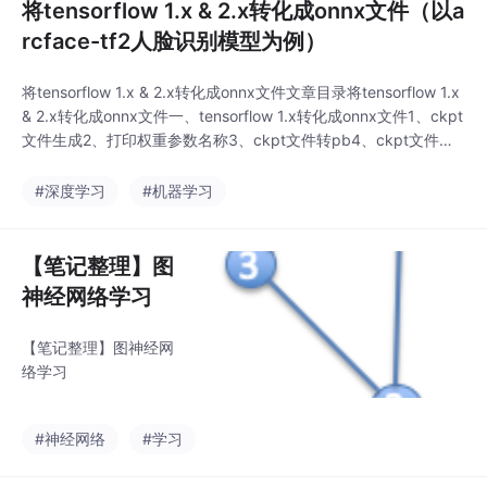
将tensorflow 1.x & 2.x转化成onnx文件（以a
rcface-tf2人脸识别模型为例）
将tensorflow 1.x & 2.x转化成onnx文件文章目录将tensorflow 1.x
& 2.x转化成onnx文件一、tensorflow 1.x转化成onnx文件1、ckpt
文件生成2、打印权重参数名称3、ckpt文件转pb4、ckpt文件转o
nnx（--checkpoint）二、tensorflow 2.x转化成onnx文件1、ckp
t转savemodel（pb）
#深度学习
#机器学习
【笔记整理】图
神经网络学习
【笔记整理】图神经网
络学习
#神经网络
#学习