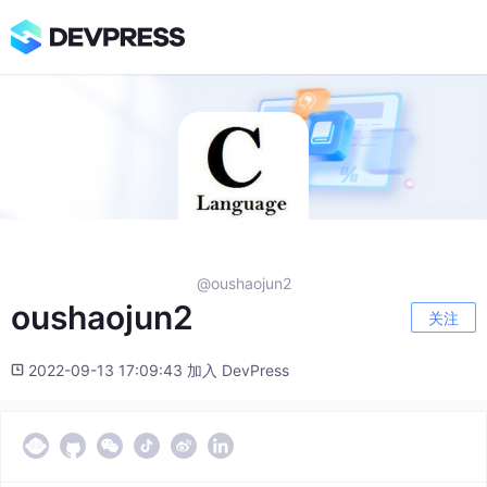
@oushaojun2
oushaojun2
关注
2022-09-13 17:09:43 加入 DevPress