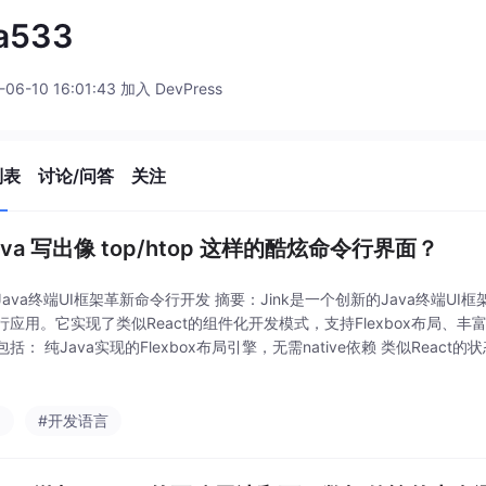
ea533
-06-10 16:01:43 加入 DevPress
列表
讨论/问答
关注
ava 写出像 top/htop 这样的酷炫命令行界面？
：Java终端UI框架革新命令行开发 摘要：Jink是一个创新的Java终端U
行应用。它实现了类似React的组件化开发模式，支持Flexbox布局、
括： 纯Java实现的Flexbox布局引擎，无需native依赖 类似React的状态管理
生命周期方法 支持16色/256色/RG
a
#开发语言