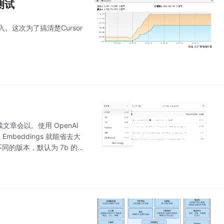
测试
。这次为了搞清楚Cursor
文章会以。使用 OpenAI
mbeddings 就能省去大
不同的版本，默认为 7b 的