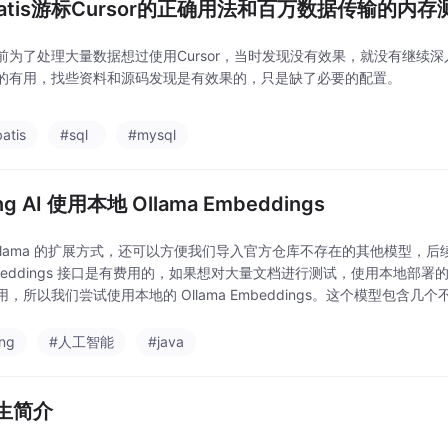
Batis游标Cursor的正确用法和百万数据传输的内存
前为了处理大量数据想过使用Cursor，当时发现没有效果，就没有继续深入
的有用，找些资料和源码发现是有效果的，只是缺了必要的配置。
atis
#sql
#mysql
ng AI 使用本地 Ollama Embeddings
Ollama 的扩展方式，还可以方便我们导入官方仓库不存在的其他模型，后续
beddings 接口是有费用的，如果想对大量文档进行测试，使用本地部署的 E
，所以我们尝试使用本地的 Ollama Embeddings。这个模型包含几个
可以先试试 7b，如果速度太慢可以换 2b 试试，执行
ing
#人工智能
#java
生简介