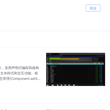
关注
I框架，采用声明式编程风格构
丰富文本样式和交互功能。框
(Component.setSta