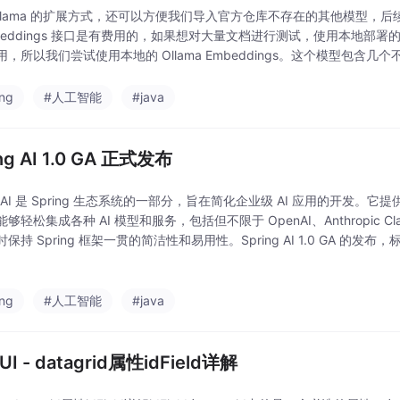
Ollama 的扩展方式，还可以方便我们导入官方仓库不存在的其他模型，后续
beddings 接口是有费用的，如果想对大量文档进行测试，使用本地部署的 E
，所以我们尝试使用本地的 Ollama Embeddings。这个模型包含几个
可以先试试 7b，如果速度太慢可以换 2b 试试，执行
ing
#人工智能
#java
ng AI 1.0 GA 正式发布
ng AI 是 Spring 生态系统的一部分，旨在简化企业级 AI 应用的开发
够轻松集成各种 AI 模型和服务，包括但不限于 OpenAI、Anthropic Claude、
保持 Spring 框架一贯的简洁性和易用性。Spring AI 1.0 GA 的发布，标
的
ing
#人工智能
#java
UI - datagrid属性idField详解