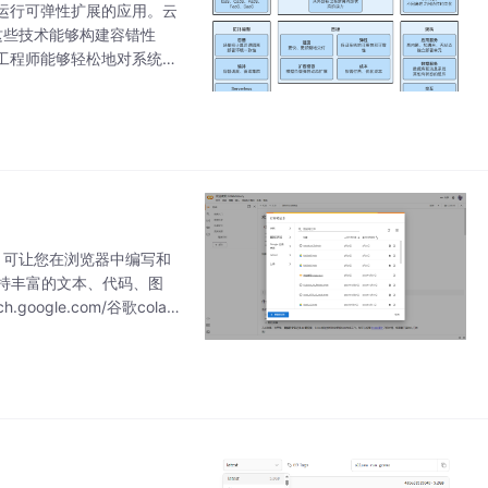
运行可弹性扩展的应用。云
这些技术能够构建容错性
工程师能够轻松地对系统作
个厂商中立的开源生态系
线平台，可让您在浏览器中编写和
并支持丰富的文本、代码、图
google.com/谷歌colab