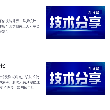
评估技能升级：掌握统计
使用AI测试相关工具和平台
专家"。
动化
协议解决传统测试痛点。该技术使
护效率。测试人员只需描述
r支持连接主流测试工具，形
分析DOM、