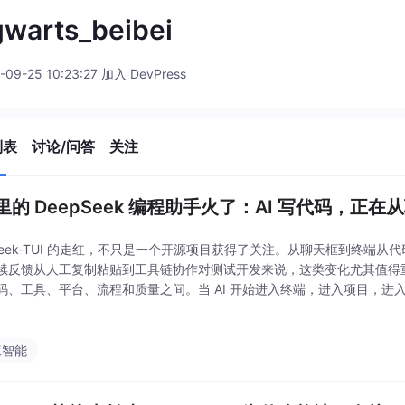
warts_beibei
-09-25 10:23:27 加入 DevPress
列表
讨论/问答
关注
里的 DeepSeek 编程助手火了：AI 写代码，正
pSeek-TUI 的走红，不只是一个开源项目获得了关注。从聊天框到终端
续反馈从人工复制粘贴到工具链协作对测试开发来说，这类变化尤其值得
码、工具、平台、流程和质量之间。当 AI 开始进入终端，进入项目，进入 
测试开发的能力边界也会被重新定义。未来更有竞争力的测试开发，不一
工智能