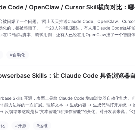
ude Code / OpenClaw / Cursor Skill横向对
被问爆了一个问题。“网上天天推送Claude Code、OpenClaw、Cur
动化的，都被整懵了。一个20人的测试团队，有人用Claude Code做AP
rsor在IDE里写脚本、调试用例；还有人已经在用OpenClaw挂了一个智
Bug。你同时看到这三个东西在不同人手里跑。但没有人能直接
#自动化
owserbase Skills：让 Claude Code 具备
serbase Skills 开源，表面上是给 Claude Code 增加浏览器自动
ent 能力边界的一次扩展。理解文本 → 生成内容 → 生成代码打开系统 → 
→ 反馈结果这就是从“文本智能”到“操作智能”的变化。对开发者来说，它意味着
码，而是可能逐步进入验证、调试、回归和
动化
#开源
#运维