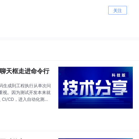
关注
在从聊天框走进命令行
从代码生成到工程执行从单次问
重视。因为测试开发本来就
CI/CD，进入自动化测试
定是写代码最快的人。而是