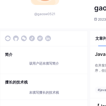
ga
@gaosw0521
2023
文章
Jav
简介
该用户还未填写简介
在并发
序，但
擅长的技术栈
#jav
未填写擅长的技术栈