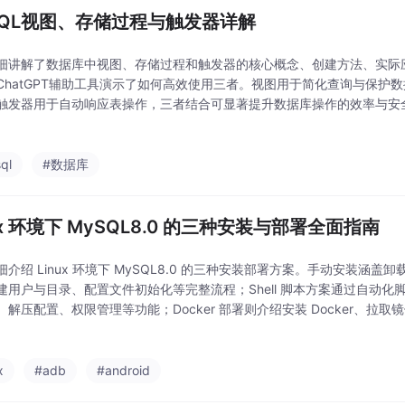
SQL视图、存储过程与触发器详解
细讲解了数据库中视图、存储过程和触发器的核心概念、创建方法、实际
ChatGPT辅助工具演示了如何高效使用三者。视图用于简化查询与保护
触发器用于自动响应表操作，三者结合可显著提升数据库操作的效率与安
ql
#数据库
ux 环境下 MySQL8.0 的三种安装与部署全面指南
细介绍 Linux 环境下 MySQL8.0 的三种安装部署方案。手动安装涵
建用户与目录、配置文件初始化等完整流程；Shell 脚本方案通过自动
、解压配置、权限管理等功能；Docker 部署则介绍安装 Docker、拉
种方案从基础到进阶，满足不同场景需求，提供清晰步骤与脚本代码，助力
x
#adb
#android