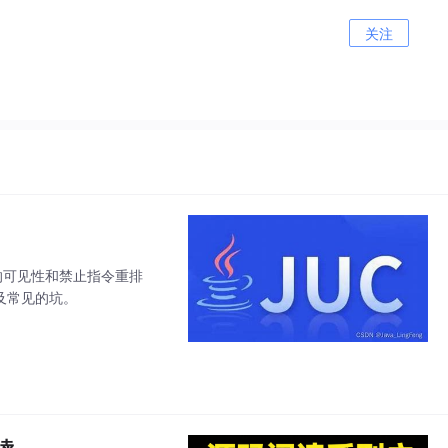
关注
量的可见性和禁止指令重排
以及常见的坑。