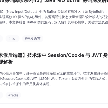
va源码阅读系列43】Java NIO Buffer 源码深度
NIO（New Input/Output）中的 Buffer 类是所有缓冲区（如 ByteBuffer
实现高效 IO 操作的核心组件。其源码通过状态变量管理和设计模式的巧
控制。本文将结合 Buffer 类的源码，深入解析其核心机制、关键方法及
a
#nio
#开发语言
派后端篇】技术派中 Session/Cookie 与 JW
现解析
Web应用开发中，身份验证是保障系统安全的重要环节。技术派在身份验
Session/Cookie和JWT（JSON Web Token）是两种常用的实
技术在技术派中的应用及具体实现。
a
#redis