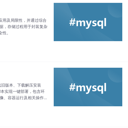
应用及局限性，并通过综合
数据，存储过程用于封装复杂
全性。
盖卸载旧版本、下载解压安装
化脚本实现一键部署，包含环
取镜像、容器运行及相关操作命
高效部署 M