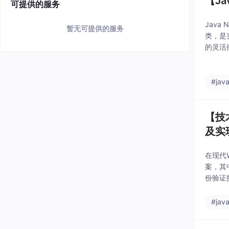
【Ja
可提供的服务
Java 
暂无可提供的服务
类，是
的灵活
#jav
【技术
及实
在现代
案，其中
份验证
#jav