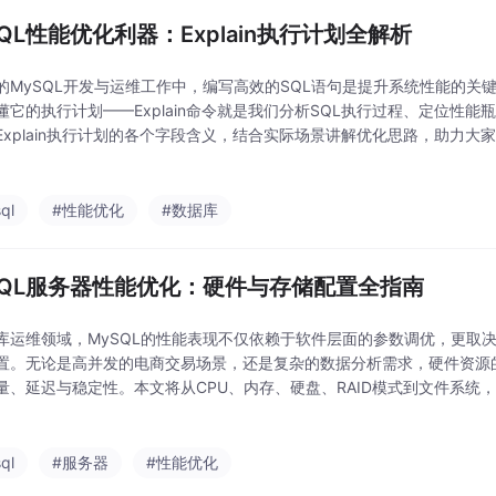
SQL性能优化利器：Explain执行计划全解析
的MySQL开发与运维工作中，编写高效的SQL语句是提升系统性能的关键
懂它的执行计划——Explain命令就是我们分析SQL执行过程、定位性
Explain执行计划的各个字段含义，结合实际场景讲解优化思路，助力大家
ql
#性能优化
#数据库
SQL服务器性能优化：硬件与存储配置全指南
库运维领域，MySQL的性能表现不仅依赖于软件层面的参数调优，更取
置。无论是高并发的电商交易场景，还是复杂的数据分析需求，硬件资源的
量、延迟与稳定性。本文将从CPU、内存、硬盘、RAID模式到文件系统，
配置方案，帮助运维人员避开选型误区，平衡性能与成本。
ql
#服务器
#性能优化