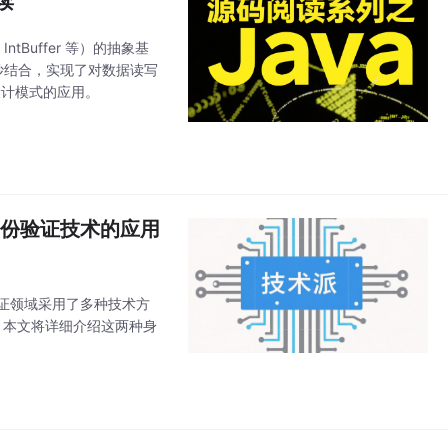
解读
、IntBuffer 等）的抽象基
妙结合，实现了对数据读写
设计模式的应用。
T 身份验证技术的应用
证领域采用了多种技术方
现方式。本文将详细介绍这两种身