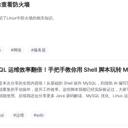
ux查看防火墙
绍了Linux中防火墙的相关知识。
x
#网络
#服务器
QL 运维效率翻倍！手把手教你用 Shell 脚本玩转 M
是本次分享的全部内容啦！从基础的 Shell 操作 MySQL，到借助 AI 
脱重复的手动操作，提升工作效率。这些脚本我都已经实际验证过，大家
就能使用。后续我还会分享更多 Java 源码解读、MySQL 优化、Linu
！我是云扬，我们下期再见 👋。
ql
#运维
#adb