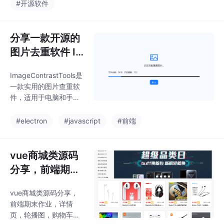
文件识别与可视化处
#开源软件
文件。实测扫描5000照
理。程序提供移动到回
片大概需要5分钟左
收站/移动到指定目录/
右。支持JPG / PN
彻底删除三种方式处理
分享一款开源的
重复图像。扫描结果以
图片去重软件 I
列表形式展示，可按文
mageContrast
件大小只能选择需要移
ImageContrastTools是
Tools，基于Ele
出的图片。提供release
一款实用的图片查重软
版本，可以直接下载使
ctron和hash算
件，适用于电脑和手
用。程序根据用户选中
法
机，特别适合整理混乱
的文件夹开始扫描图片
的相册。用户只需选择
#electron
#javascript
#前端
文件。实测扫描5000照
一个文件夹，软件便能
片大概需要5分钟左
自动扫描重复的JPG/P
右。支持JPG / PN
NG图片，并在扫描完成
vue商城类源码
后列出重复照片，左侧
分享，前端期末
显示原图，右侧显示重
作业，详情页，
复图。该软件处理5000
vue商城类源码分享，
轮播图，购物车
张图片大约需要5分
前端期末作业，详情
钟，比手动查找快得
功能
页，轮播图，购物车功
多。处理方式包括移动