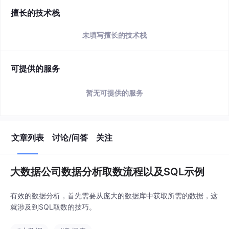
擅长的技术栈
未填写擅长的技术栈
可提供的服务
暂无可提供的服务
文章列表
讨论/问答
关注
大数据公司数据分析取数流程以及SQL示例
有效的数据分析，首先需要从庞大的数据库中获取所需的数据，这
就涉及到SQL取数的技巧。