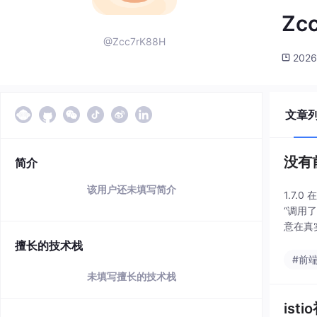
Zc
@Zcc7rK88H
2026
文章
没有前
简介
该用户还未填写简介
1.7
“调用
意在真
擅长的技术栈
#前
未填写擅长的技术栈
ist