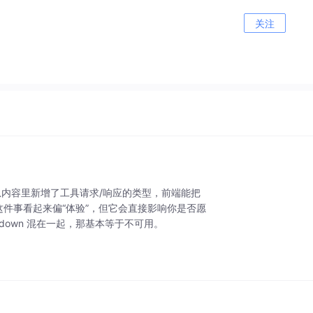
关注
消息内容里新增了工具请求/响应的类型，前端能把
这件事看起来偏“体验”，但它会直接影响你是否愿
down 混在一起，那基本等于不可用。