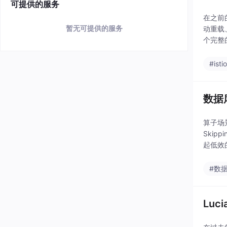
可提供的服务
在之前
暂无可提供的服务
动重载
个完整
且与之
#isti
数据
算子场
Skip
起低效的
#数
Lu