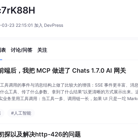
c7rK88H
-03-23 22:15:01 加入 DevPress
列表
讨论/问答
关注
端后，我把 MCP 做进了 Chats 1.7.0 AI 网关
.0 在工具调用的事件与消息结构上做了比较大的增强：SSE 事件更丰富、
了什么工具、传了什么参数、拿到了什么结果”以更清晰的方式展示出来。
实业务里用工具调用：当工具一多、调用链一长，如果 UI 只是一坨 Mark
端
#人工智能
io初探以及解决http-426的问题