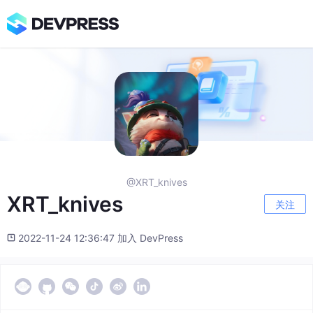
@XRT_knives
XRT_knives
关注
2022-11-24 12:36:47 加入 DevPress