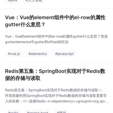
Vue：Vue的element组件中的el-row的属性
gutter什么意思？
Vue：Vue的element组件中的el-row的属性gutter什么意思？资源
gutterelementui中gutter和offset的区别
#vue.js
#elementui
#javascript
Redis第五集：SpringBoot实现对于Redis数
据的存储与读取
Redis第五集：SpringBoot实现对于Redis数据的存储与读取一、
环境搭建利用SpringBoot实现对于Redis数据的存储与读取需要导
入的依赖：<!--连接Redis--><dependency><groupId>org.spri
ngframework.boot</groupId><artifactId>spring-boo
#redis
#spring boot
#缓存