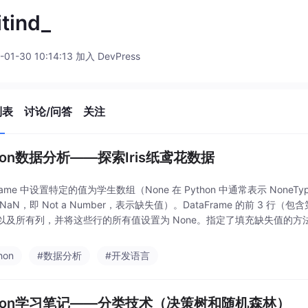
tind_
-01-30 10:14:13 加入 DevPress
列表
讨论/问答
关注
thon数据分析——探索Iris纸鸢花数据
Frame 中设置特定的值为学生数组（None 在 Python 中通常表示 NoneTyp
NaN，即 Not a Number，表示缺失值）。DataFrame 的前 3 行（包含第
及所有列，并将这些行的所有值设置为 None。指定了填充缺失值的方法为 “backf
向前填充
hon
#数据分析
#开发语言
thon学习笔记——分类技术（决策树和随机森林）