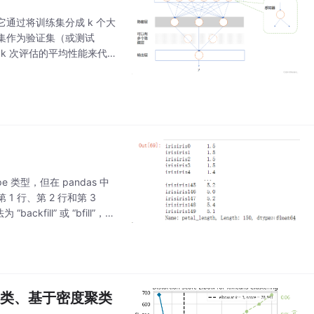
法，它通过将训练集分成 k 个大
子集作为验证集（或测试
k 次评估的平均性能来代表
。
e 类型，但在 pandas 中
 1 行、第 2 行和第 3
ill” 或 “bfill”，这
次聚类、基于密度聚类