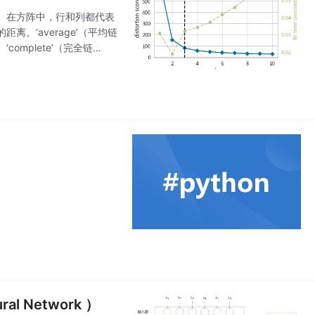
。在方阵中，行和列都代表
。‘average’（平均链
mplete’（完全链
类中最远的两个点的距离。
l Network ）