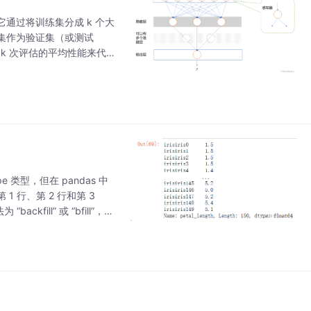
法，它通过将训练集分成 k 个大
子集作为验证集（或测试
k 次评估的平均性能来代表
。
e 类型，但在 pandas 中
 1 行、第 2 行和第 3
ill” 或 “bfill”，这