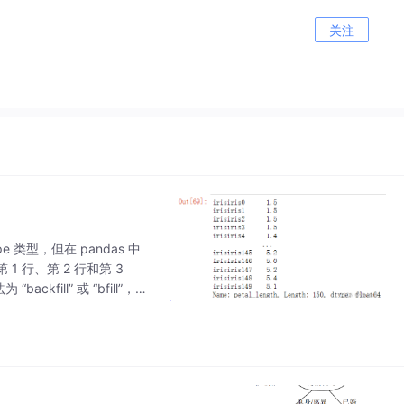
关注
e 类型，但在 pandas 中
 1 行、第 2 行和第 3
ill” 或 “bfill”，这