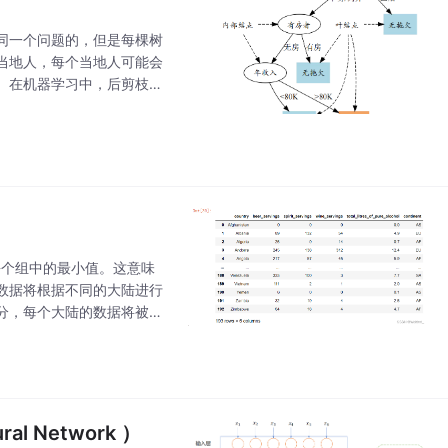
同一个问题的，但是每棵树
当地人，每个当地人可能会
。在机器学习中，后剪枝是
那些对预测任务没有实际帮
找到每个组中的最小值。这意味
数据将根据不同的大陆进行
分，每个大陆的数据将被视
个组。: 这部分指定了要
l Network ）