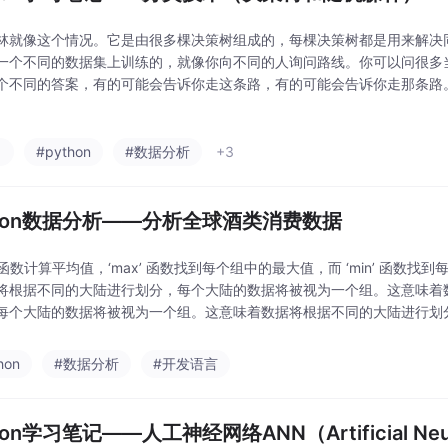
林就像这个情况。它是由很多棵决策树组成的，每棵决策树都是用来解决
一个不同的数据集上训练的，就像你向不同的人询问路线。你可以问很多
个不同的答案，有的可能会告诉你走这条路，有的可能会告诉你走那条路
训练完成，生成了一个完整的模型之后，通过评估每个节点的性能，去除
分，从而简化模型。
习
#python
#数据分析
+3
thon数据分析——分析全球酒类消费数据
’ 函数计算平均值，‘max’ 函数找到每个组中的最大值，而 ‘min’ 函数
将根据不同的大陆进行划分，每个大陆的数据将被视为一个组。这意味着
每个大陆的数据将被视为一个组。这意味着数据将根据不同的大陆进行划
组。这意味着数据将根据不同的大陆进行划分，每个大陆的数据将被视为一
hon
#数据分析
#开发语言
hon学习笔记——人工神经网络ANN（Artificial Neura