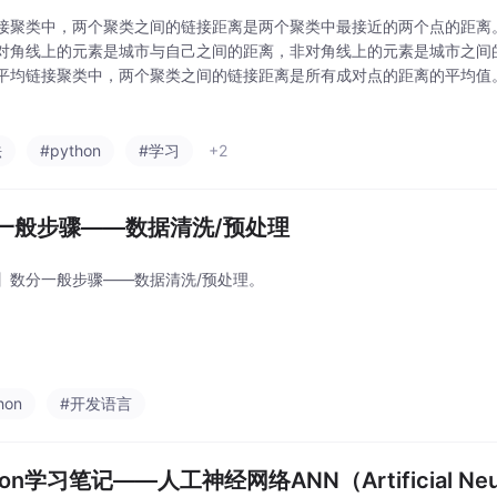
接聚类中，两个聚类之间的链接距离是两个聚类中最接近的两个点的距离
对角线上的元素是城市与自己之间的距离，非对角线上的元素是城市之间的距离
平均链接聚类中，两个聚类之间的链接距离是所有成对点的距离的平均值。‘co
与单链接方法相反，完全链接聚类中，两个聚类之间的链接距离是两个聚
聚
法
#python
#学习
+2
一般步骤——数据清洗/预处理
】数分一般步骤——数据清洗/预处理。
hon
#开发语言
hon学习笔记——人工神经网络ANN（Artificial Neura