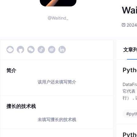
Wai
@Waitind_
2024
文章
Py
简介
该用户还未填写简介
Data
它代表 
行），以
是一种
擅长的技术栈
#pyt
未填写擅长的技术栈
Py