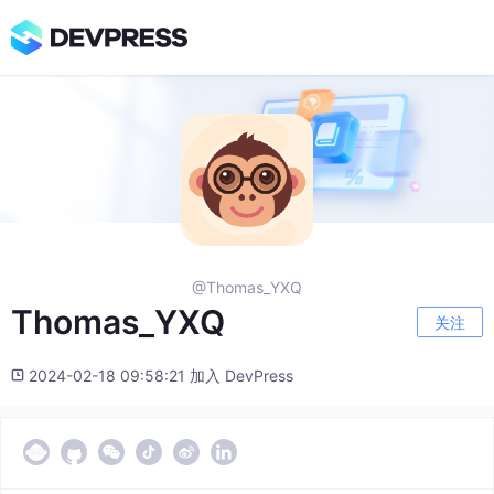
@Thomas_YXQ
Thomas_YXQ
关注
2024-02-18 09:58:21 加入 DevPress