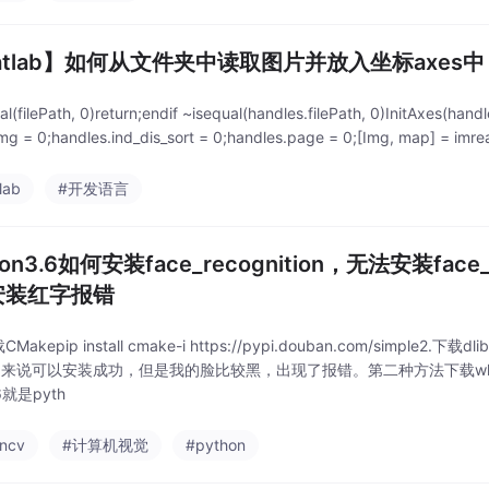
atlab】如何从文件夹中读取图片并放入坐标axes中
ual(filePath, 0)return;endif ~isequal(handles.filePath, 0)InitAxes(han
Img = 0;handles.ind_dis_sort = 0;handles.page = 0;[Img, map] = imre
lab
#开发语言
hon3.6如何安装face_recognition，无法安装face
安装红字报错
Makepip install cmake-i https://pypi.douban.com/simple2.下载dlibpip
常来说可以安装成功，但是我的脸比较黑，出现了报错。第二种方法下载whl文件进行安装ht
6就是pyth
ncv
#计算机视觉
#python