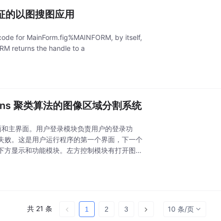
特征的以图搜图应用
e for MainForm.fig%MAINFORM, by itself,
M returns the handle to a
ans 聚类算法的图像区域分割系统
界面和主界面。用户登录模块负责用户的登录功
失败。这是用户运行程序的第一个界面，下一个
下方显示和功能模块。左方控制模块有打开图像
共 21 条
10 条/页
1
2
3