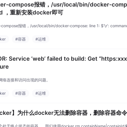
er-compose报错，/usr/local/bin/docker-compose
nd ，重新安装docker即可
-compose报错，/usr/local/bin/docker-compose: line 1: $'\r': c
ker
#容器
#运维
R: Service ‘web‘ failed to build: Get “https:xxx
lure
网络连接和访问出现的问题。
ker
#容器
#运维
ocker】为什么docker无法删除容器，删除容器命
处于终止状态的容器 我们使用docker rm containName|cont