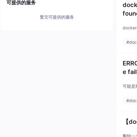
可提供的服务
dock
fou
暂无可提供的服务
docker
#doc
ERRO
e fai
可能是
#doc
【d
删除一个