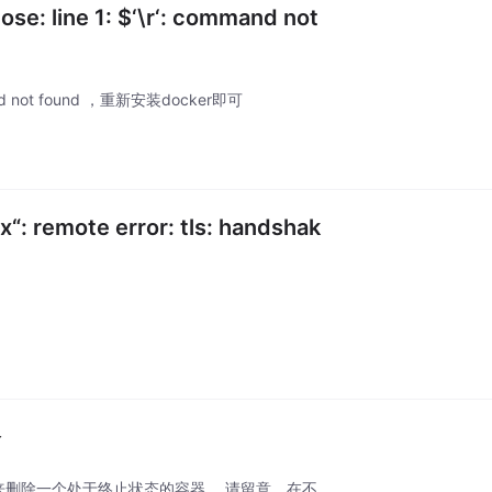
: line 1: $‘\r‘: command not
ommand not found ，重新安装docker即可
x“: remote error: tls: handshak
令
ainId来删除一个处于终止状态的容器。 请留意，在不