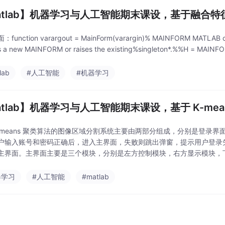
atlab】机器学习与人工智能期末课设，基于融合
unction varargout = MainForm(varargin)% MAINFORM MATLAB cod
s a new MAINFORM or raises the existing%singleton*.%%H = MAINFOR
lab
#人工智能
#机器学习
atlab】机器学习与人工智能期末课设，基于 K-me
K-means 聚类算法的图像区域分割系统主要由两部分组成，分别是登录
户输入账号和密码正确后，进入主界面，失败则跳出弹窗，提示用户登录
主界面。主界面主要是三个模块，分别是左方控制模块，右方显示模块，
运行运行两个按钮，下方可以自定义聚类个数，并能够再最
器学习
#人工智能
#matlab