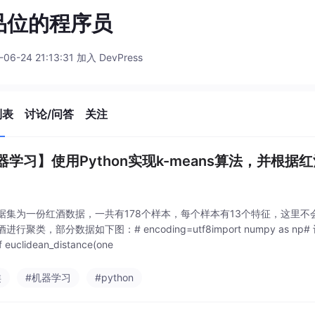
品位的程序员
-06-24 21:13:31 加入 DevPress
列表
讨论/问答
关注
器学习】使用Python实现k-means算法，并根
为一份红酒数据，一共有178个样本，每个样本有13个特征，这里不
进行聚类，部分数据如下图：# encoding=utf8import numpy 
euclidean_distance(one
类
#机器学习
#python