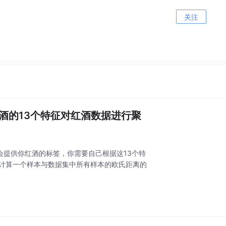
关注
据红酒的13个特征对红酒数据进行聚
会提供你红酒的标签，你需要自己根据这13个特
as np# 计算一个样本与数据集中所有样本的欧氏距离的