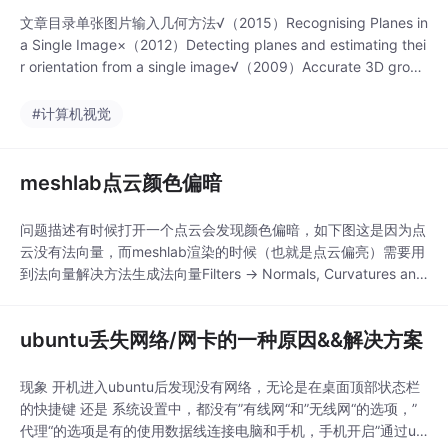
文章目录单张图片输入几何方法√（2015）Recognising Planes in
a Single Image×（2012）Detecting planes and estimating thei
r orientation from a single image√（2009）Accurate 3D groun
d plane estimation from a single image√（200
#计算机视觉
meshlab点云颜色偏暗
问题描述有时候打开一个点云会发现颜色偏暗，如下图这是因为点
云没有法向量，而meshlab渲染的时候（也就是点云偏亮）需要用
到法向量解决方法生成法向量Filters -> Normals, Curvatures and
Orientation -> Compute normals for point sets参数选择：neigh
bour num默认为10，可以调大一些，但是不能太大（计算
ubuntu丢失网络/网卡的一种原因&&解决方案
现象 开机进入ubuntu后发现没有网络，无论是在桌面顶部状态栏
的快捷键 还是 系统设置中，都没有”有线网“和”无线网“的选项，”
代理“的选项是有的使用数据线连接电脑和手机，手机开启”通过us