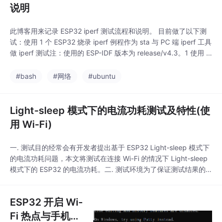
说明
此博客用来记录 ESP32 iperf 测试流程和说明。 目前做了以下测
试：使用 1 个 ESP32 烧录 iperf 例程作为 sta 与 PC 端 iperf 工具
做 iperf 测试注：使用的 ESP-IDF 版本为 release/v4.3。1 使用 1
个 ESP32 烧录 iperf 例程作为 sta 与 PC 端 iperf 工具做 iperf 测
试使用一个 ESP32 烧录 ipe
#bash
#网络
#ubuntu
Light-sleep 模式下的电流功耗测试及特性(使
用 Wi-Fi)
一. 测试目的经常会有开发者提出基于 ESP32 Light-sleep 模式下
的电流功耗问题，本文将测试在连接 Wi-Fi 的情况下 Light-sleep
模式下的 ESP32 的电流功耗。二. 测试环境为了保证测试结果的
一致性，采用以下测试环境:esp-idf编写本文时，最新的 esp-idf r
elease 版本为 v4.1，将使用该版本进行测试，对应 commit 为70
ESP32 开启 Wi-
794a0。可通
Fi 热点与手机端