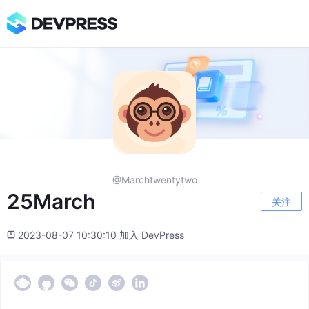
@Marchtwentytwo
25March
关注
2023-08-07 10:30:10 加入 DevPress