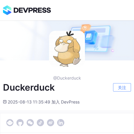
@Duckerduck
Duckerduck
关注
2025-08-13 11:35:49 加入 DevPress