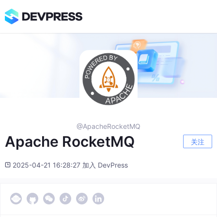
@ApacheRocketMQ
Apache RocketMQ
关注
2025-04-21 16:28:27 加入 DevPress