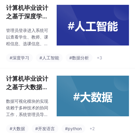
计算机毕业设计
之基于深度学习
的人脸识别课堂
管理员登录进入系统可
考勤系统
以查看学生、教师、课
程信息、选课信息、课
堂考勤、考勤记录、请
假申请、课表信息等功
#深度学习
#人工智能
#数据分析
+3
能，然后进行详细操
作，详如下图。随着大
数据和人工智能技术的
计算机毕业设计
不断发展，信息管理系
之基于大数据的
统正逐渐成为网络应用
共享单车数据分
中越来越重要的部分。
数据可视化模块的实现
析系统的设计与
本研究旨在设计并实现
依赖于多种技术的协同
一个基于python的深度
实现
工作，系统管理员导入
学习的人脸识别课堂考
数据，将这些非结构化
勤系统，在技术选择
数据导入到Hadoop分
#大数据
#开发语言
#python
+2
上，本项目采用了。将
布式文件系统中进行存