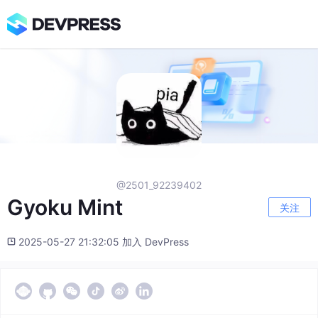
@2501_92239402
Gyoku Mint
关注
2025-05-27 21:32:05 加入 DevPress