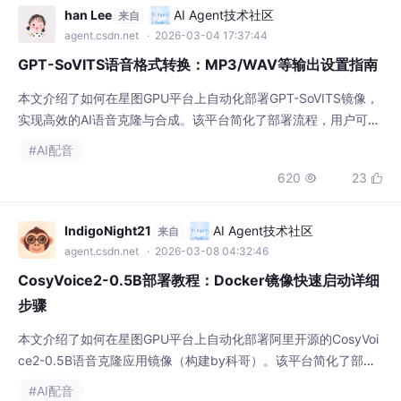
han Lee
AI Agent技术社区
来自
agent.csdn.net
· 2026-03-04 17:37:44
GPT-SoVITS语音格式转换：MP3/WAV等输出设置指南
本文介绍了如何在星图GPU平台上自动化部署GPT-SoVITS镜像，
实现高效的AI语音克隆与合成。该平台简化了部署流程，用户可快
速搭建语音生成环境。GPT-SoVITS的核心应用场景之一是为视
#AI配音
频、播客等内容创作提供高质量的AI配音，并支持灵活输出MP3、
620
23


WAV等多种音频格式以满足不同需求。
IndigoNight21
AI Agent技术社区
来自
agent.csdn.net
· 2026-03-08 04:32:46
CosyVoice2-0.5B部署教程：Docker镜像快速启动详细
步骤
本文介绍了如何在星图GPU平台上自动化部署阿里开源的CosyVoi
ce2-0.5B语音克隆应用镜像（构建by科哥）。该平台简化了部署
流程，用户可快速搭建环境，体验其强大的零样本声音克隆功能，
#AI配音