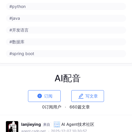
#python
#java
#开发语言
#数据库
#spring boot
AI配音


订阅
写文章
0订阅用户
·
660篇文章
lanjieying
AI Agent技术社区
来自
agent.csdn.net
· 2025-12-07 10:30:57