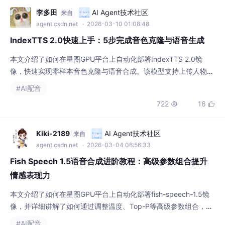
李多田
AI Agent技术社区
来自
agent.csdn.net
· 2026-03-10 01:08:48
IndexTTS 2.0快速上手：5步完成音色克隆与语音生成
本文介绍了如何在星图GPU平台上自动化部署IndexTTS 2.0镜
像，快速实现零样本音色克隆与语音合成。该模型支持上传人物音
频与文字内容，一键生成匹配原声线的音频，可轻松应用于短视频
#AI配音
配音、有声书制作等场景，极大提升音频内容创作效率。
722
16


Kiki-2189
AI Agent技术社区
来自
agent.csdn.net
· 2026-03-04 06:56:33
Fish Speech 1.5语音合成进阶教程：高级参数组合提升
情感表现力
本文介绍了如何在星图GPU平台上自动化部署fish-speech-1.5镜
像，并详细讲解了如何通过调整温度、Top-P等高级参数组合，为
AI语音合成注入丰富的情感表现力，使其能生动应用于故事讲述、
#AI配音