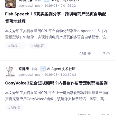
agent.csdn.net
· 2026-03-12 01:26:32
Fish Speech 1.5真实案例分享：跨境电商产品页自动配
音落地过程
本文介绍了如何在星图GPU平台自动化部署fish-speech-1.5（内
置模型版）v1镜像，实现跨境电商产品页的多语言自动配音。该方
案能快速生成高质量语音，显著降低人工配音成本，提升多语言产
#跨境电商
#AI配音
品介绍的效率和一致性。
965
7


京脉圈
AI Agent技术社区
来自
agent.csdn.net
· 2026-03-11 03:59:03
CosyVoice3适合短视频吗？内容创作语音定制部署案例
本文介绍了如何在星图GPU平台上一键自动化部署阿里最新开源的
声音克隆应用CosyVoice3镜像，该镜像支持普通话、粤语、英
语、日语及18种中国方言的精准情感化语音克隆。通过该平台，内
#AI配音
容创作者可快速为短视频制作个性化、带方言特色的高质量配音，