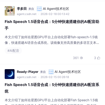
李多田
AI Agent技术社区
来自
agent.csdn.net
· 2026-02-18 00:13:42
Fish Speech 1.5语音合成：5分钟快速搭建你的AI配音助
手
本文介绍了如何在星图GPU平台上自动化部署fish-speech-1.5镜
像，快速搭建AI语音合成系统。该镜像支持高质量的多语言文本转
语音和声音克隆功能，可广泛应用于视频配音、有声书制作等场
#AI配音
景，用户只需简单配置即可在5分钟内创建专属AI配音助手。
361
3


Ready-Player
AI Agent技术社区
来自
agent.csdn.net
· 2026-02-15 00:26:18
Fish Speech 1.5语音合成：5分钟快速搭建你的AI配音系
统
本文介绍了如何在星图GPU平台上自动化部署Fish Speech 1.5镜