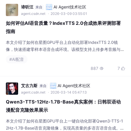
谛听汪
AI Agent技术社区
来自
agent.csdn.net
· 2026-03-09 03:55:01
如何评估AI语音质量？IndexTTS 2.0合成效果评测部署
指南
本文介绍了如何在星图GPU平台上自动化部署IndexTTS 2.0镜
像，快速搭建零样本语音合成环境。该模型支持上传参考音频与文
本，一键生成匹配音色的语音，可轻松应用于视频配音、有声内容
#AI配音
制作等场景，显著提升音频内容创作效率。
887
7


艾古力斯
AI Agent技术社区
来自
agent.csdn.net
· 2026-03-14 05:47:13
Qwen3-TTS-12Hz-1.7B-Base真实案例：日韩双语动
漫配音克隆效果展示
本文介绍了如何在星图GPU平台上一键自动化部署Qwen3-TTS-1
2Hz-1.7B-Base语音克隆镜像，实现高质量的多语言语音合成。该