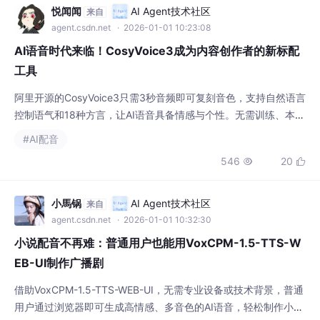
悦闻闻
AI Agent技术社区
来自
agent.csdn.net
· 2026-01-01 10:23:08
AI语音时代来临！CosyVoice3成为内容创作者的新标配
工具
阿里开源的CosyVoice3只需3秒音频即可复刻音色，支持自然语言
控制语气和18种方言，让AI语音具备情感与个性。无需训练、本地
部署、隐私安全，正成为内容创作者提升效率与表现力的新利器。
#AI配音
546
20


小馬锅
AI Agent技术社区
来自
agent.csdn.net
· 2026-01-01 10:32:30
小说配音不再难：普通用户也能用VoxCPM-1.5-TTS-W
EB-UI制作广播剧
借助VoxCPM-1.5-TTS-WEB-UI，无需专业设备或技术背景，普通
用户通过浏览器即可生成高情感、多音色的AI语音，轻松制作小说