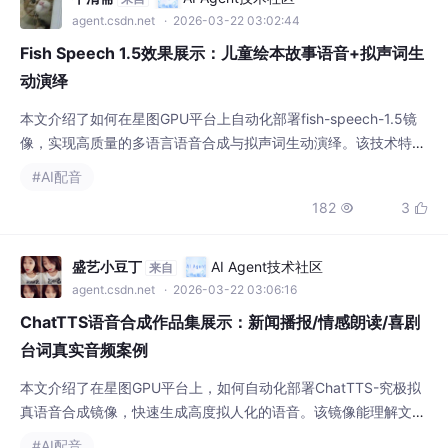
agent.csdn.net
· 2026-03-22 03:02:44
Fish Speech 1.5效果展示：儿童绘本故事语音+拟声词生
动演绎
本文介绍了如何在星图GPU平台上自动化部署fish-speech-1.5镜
像，实现高质量的多语言语音合成与拟声词生动演绎。该技术特别
适用于儿童绘本故事配音，能自动生成包含逼真动物叫声和环境音
#AI配音
效的生动音频，大幅提升内容创作效率与沉浸感。
182
3


盛艺小豆丁
AI Agent技术社区
来自
agent.csdn.net
· 2026-03-22 03:06:16
ChatTTS语音合成作品集展示：新闻播报/情感朗读/喜剧
台词真实音频案例
本文介绍了在星图GPU平台上，如何自动化部署ChatTTS-究极拟
真语音合成镜像，快速生成高度拟人化的语音。该镜像能理解文本
情绪，自动生成停顿、笑声等细节，可广泛应用于短视频配音、有
#AI配音