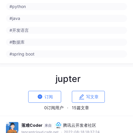
#python
#java
#开发语言
#数据库
#spring boot
jupter


订阅
写文章
0订阅用户
·
15篇文章
落难Coder
腾讯云开发者社区
来自
tencentcloud.csdn.net
· 2022-08-18 18:37:24