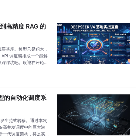
到高精度 RAG 的
的底层基座。模型只是积木，
、API 调度编排成一个能解
里踩踩坑吧。欢迎在评论区
模型的自动化调度系
在发生范式转移。通过本次
备高并发调度中的巨大潜
新一代调度架构，将是实现