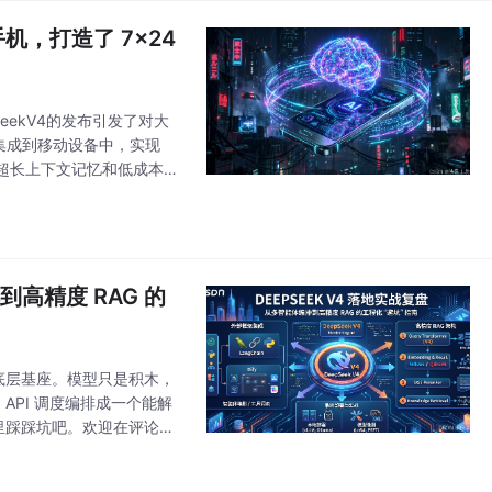
手机，打造了 7x24
SeekV4的发布引发了对大
集成到移动设备中，实现
解、超长上下文记忆和低成本推
到高精度 RAG 的
的底层基座。模型只是积木，
、API 调度编排成一个能解
里踩踩坑吧。欢迎在评论区