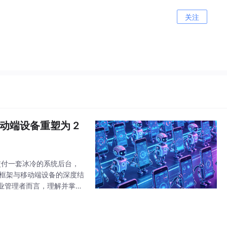
关注
移动端设备重塑为 2
是交付一套冰冷的系统后台，
t 框架与移动端设备的深度结
业管理者而言，理解并掌握
 AI 从云端