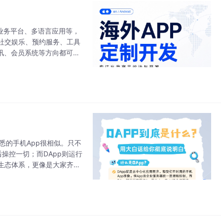
境业务平台、多语言应用等，
社交娱乐、预约服务、工具
讯、会员系统等方向都可沟
发、测试上线、后期维护等
熟悉的手机App很相似。只不
操控一切；而DApp则运行
生态体系，更像是大家齐心
，和我们每天使用的App