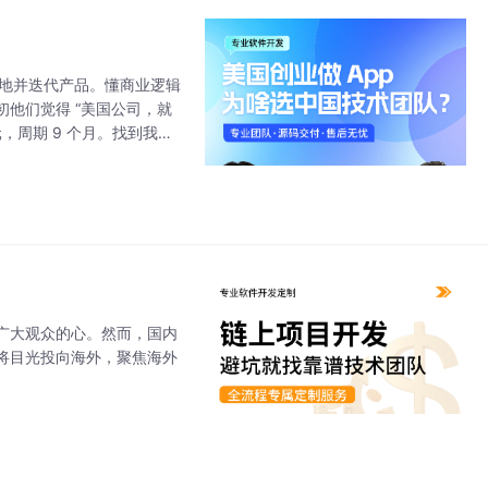
落地并迭代产品。懂商业逻辑
他们觉得 “美国公司，就
元，周期 9 个月。找到我们
现金流。产品规划：定方
广大观众的心。然而，国内
将目光投向海外，聚焦海外