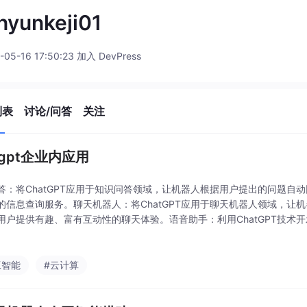
yunkeji01
-05-16 17:50:23 加入 DevPress
列表
讨论/问答
关注
tgpt企业内应用
答：将ChatGPT应用于知识问答领域，让机器人根据用户提出的问题自
的信息查询服务。聊天机器人：将ChatGPT应用于聊天机器人领域，让
用户提供有趣、富有互动性的聊天体验。语音助手：利用ChatGPT技术
输出，实现与机器人的自然对话交互，提高用户体验和效率。定制开发：
工智能
#云计算