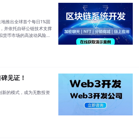
新性地推出全球首个每日1%固
景，并依托自研公链技术支撑
拟货币市场的高波动风险，
口碑见证！
和创新的模式，成为无数投资