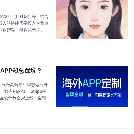
忆网络（LSTM）等，结合
器人的搭建需要投入大量资
权保护等，确保其合法、安
，并进行性能优化和安全加
APP却总踩坑？
天花板｜只做高端原生💥想做海外
入PayPal、Stripe等
产品设计到合规上线，全程