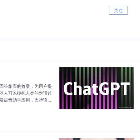
关注
动回答相应的答案，为用户提
机器人可以模拟人类的对话过
开发语音助手应用，支持语音
支持个性化定制服务，根据