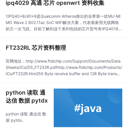
ipq4029 高通 芯片 openwrt 资料收集
1IPQ40x8/40×9是Qualcomm Atheros推出的业界第一款MU-MI
MO Wave 2 802.11ac SoC WiFi解决方案，代表着家用无线网络
的又一次飞跃。目前了解到这个系列包括的芯片型号有IPQ4018，
IPQ4019，IPQ4028，IPQ4029。IPQ40x8/40×9是Qualcomm
Atheros的最新智能网关平台，可同时支持双频段2×2 MU-MIMO .
FT232RL 芯片资料整理
官网地址：http://www.ftdichip.com/Support/Documents/Data
Sheets/ICs/DS_FT232R.pdfhttp://www.ftdichip.com/Products/
ICs/FT232R.htm256 Byte receive buffer and 128 Byte transmi
t buffer utilising buffer sm...
python 读取 通
达信 数据 pytdx
python 读取 通达信 数
据 pytdx。