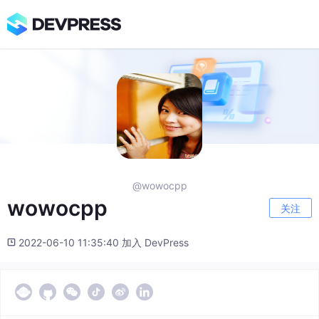
@wowocpp
wowocpp
关注
2022-06-10 11:35:40 加入 DevPress