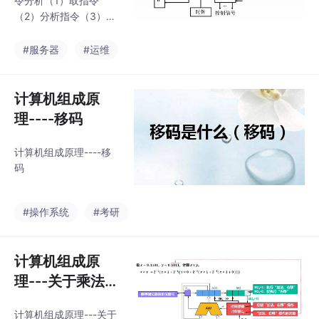
令分析（1）取指令
（2）分析指令（3）专
用数据通路方式的例题
#服务器
#运维
计算机组成原
理----移码
计算机组成原理----移
码
#操作系统
#考研
计算机组成原
理---关于乘法电
路与除法运算电
计算机组成原理---关于