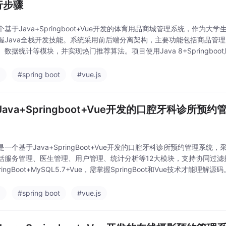
行步骤
个基于Java+Springboot+Vue开发的体育用品商城管理系统，作为
握Java全栈开发技能。系统采用前后端分离架构，主要功能包括商品管
数据统计等模块，并实现热门推荐算法。项目使用Java 8+Springboo
5.7数据库。开发环境需要IDEA、Node.js等工具，提供了完整的
a
#spring boot
#vue.js
Java+Springboot+Vue开发的口腔牙科诊所预
是一个基于Java+SpringBoot+Vue开发的口腔牙科诊所预约管理系
括服务管理、医生管理、用户管理、统计分析等12大模块，支持协同过滤推
pringBoot+MySQL5.7+Vue，需掌握SpringBoot和Vue技术才能
含数据库配置、前后端启动步骤及常见问题解答。该系统适合作为
a
#spring boot
#vue.js