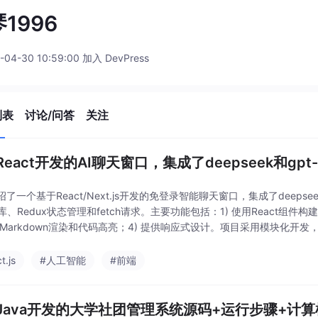
1996
-04-30 10:59:00 加入 DevPress
列表
讨论/问答
关注
eact开发的AI聊天窗口，集成了deepseek和gpt-
了一个基于React/Next.js开发的免登录智能聊天窗口，集成了deepseek和GP
UI库、Redux状态管理和fetch请求。主要功能包括：1) 使用React组
支持Markdown渲染和代码高亮；4) 提供响应式设计。项目采用模块化开发
t.js
#人工智能
#前端
Java开发的大学社团管理系统源码+运行步骤+计