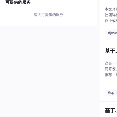
可提供的服务
本文介
暂无可提供的服务
社团详
作业或毕业
#jav
基于
这是一
而开发
推荐、
目提供
#spr
基于