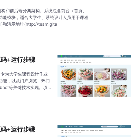
B/S结构和前后端分离架构。系统包含前台（首页、
功能模块，适合大学生、系统设计人员用于课程
和演示地址(http://team.gita
统源码+运行步骤
离），专为大学生课程设计作业
功能，以及门户浏览、热门
boot等关键技术实现。项
目开发实践。系统
统源码+运行步骤