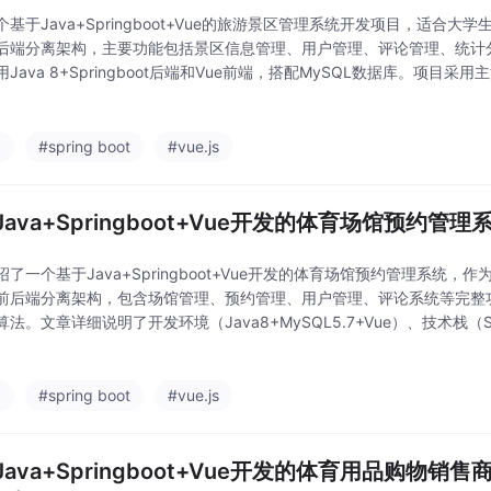
个基于Java+Springboot+Vue的旅游景区管理系统开发项目，适合
后端分离架构，主要功能包括景区信息管理、用户管理、评论管理、统计
Java 8+Springboot后端和Vue前端，搭配MySQL数据库。项目采
gboot、MyBatis等，提供完整的源码和在线演示。运行步骤详细
a
#spring boot
#vue.js
Java+Springboot+Vue开发的体育场馆预约管
绍了一个基于Java+Springboot+Vue开发的体育场馆预约管理系统
前后端分离架构，包含场馆管理、预约管理、用户管理、评论系统等完整
法。文章详细说明了开发环境（Java8+MySQL5.7+Vue）、技术栈（Spring
）以及具体的运行部署步骤（包括数据库配置和前后端启动方法）。该
a
#spring boot
#vue.js
Java+Springboot+Vue开发的体育用品购物销