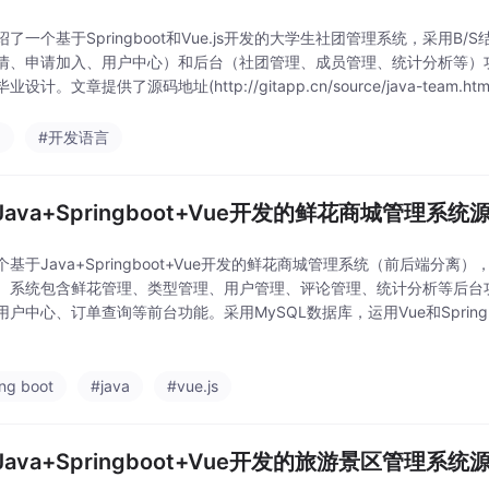
绍了一个基于Springboot和Vue.js开发的大学生社团管理系统，采用
情、申请加入、用户中心）和后台（社团管理、成员管理、统计分析等）
设计。文章提供了源码地址(http://gitapp.cn/source/java-team.html)
a
#开发语言
Java+Springboot+Vue开发的鲜花商城管理系
个基于Java+Springboot+Vue开发的鲜花商城管理系统（前后端分
。系统包含鲜花管理、类型管理、用户管理、评论管理、统计分析等后台
用户中心、订单查询等前台功能。采用MySQL数据库，运用Vue和Spring
了完整的开发环境搭建指南和运行步骤，适合大学生学习Java编程和项
ing boot
#java
#vue.js
Java+Springboot+Vue开发的旅游景区管理系