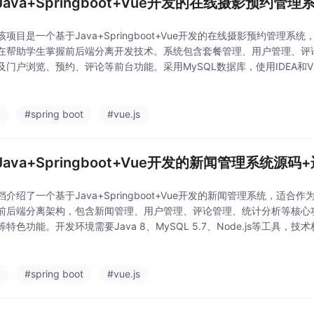
Java+Springboot+Vue开发的在线摄影预约管
该项目是一个基于Java+Springboot+Vue开发的在线摄影预约管理
在帮助学生掌握前后端分离开发技术。系统包含套餐管理、用户管理、评
及门户浏览、预约、评论等前台功能。采用MySQL数据库，使用IDEA和VSC
oot、Vue、MyBatis等核心技术。项目提供完整源码下载和在线演示，包含
a
#spring boot
#vue.js
ava+Springboot+Vue开发的新闻管理系统源码
档介绍了一个基于Java+Springboot+Vue开发的新闻管理系统，适
前后端分离架构，包含新闻管理、用户管理、评论管理、统计分析等核心
特色功能。开发环境需要Java 8、MySQL 5.7、Node.js等工具，技术栈涵
atis等。文档详细说明了项目运行步骤，包括数据库配置、前后端启
a
#spring boot
#vue.js