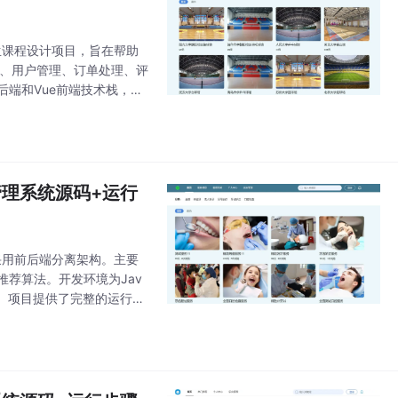
大学生课程设计项目，旨在帮助
理、用户管理、订单处理、评
t后端和Vue前端技术栈，My
约管理系统源码+运行
统，采用前后端分离架构。主要
荐算法。开发环境为Jav
理解源码。项目提供了完整的运行指