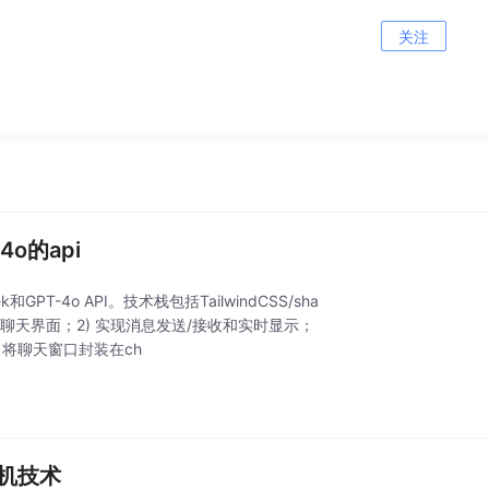
关注
4o的api
T-4o API。技术栈包括TailwindCSS/sha
件构建聊天界面；2) 实现消息发送/接收和实时显示；
，将聊天窗口封装在ch
算机技术