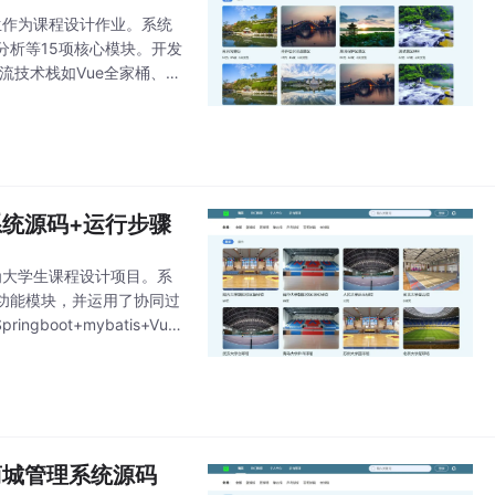
大学生作为课程设计作业。系统
分析等15项核心模块。开发
用主流技术栈如Vue全家桶、S
理系统源码+运行步骤
，作为大学生课程设计项目。系
功能模块，并运用了协同过
boot+mybatis+Vue
售商城管理系统源码