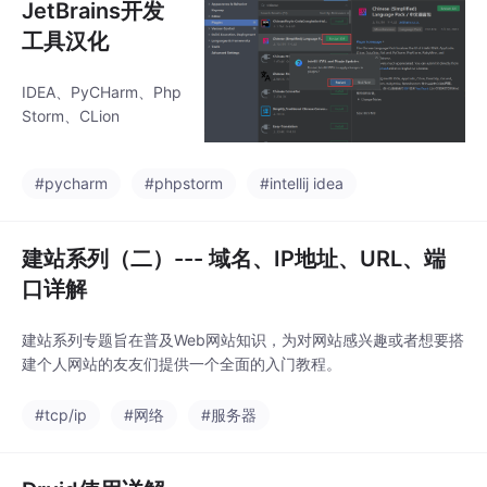
JetBrains开发
工具汉化
IDEA、PyCHarm、Php
Storm、CLion
#pycharm
#phpstorm
#intellij idea
建站系列（二）--- 域名、IP地址、URL、端
口详解
建站系列专题旨在普及Web网站知识，为对网站感兴趣或者想要搭
建个人网站的友友们提供一个全面的入门教程。
#tcp/ip
#网络
#服务器