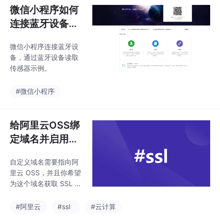
微信小程序如何
连接蓝牙设备？
如何通过蓝牙读
微信小程序连接蓝牙设
取传感器信息？
备，通过蓝牙设备读取
传感器示例。
#微信小程序
给阿里云OSS绑
定域名并启用SS
L
自定义域名需要指向阿
里云 OSS，并且你希望
为这个域名获取 SSL 证
书，可以使用 DNS 验
证的方法来获取证书。
#阿里云
#ssl
#云计算
以下是详细步骤：安装