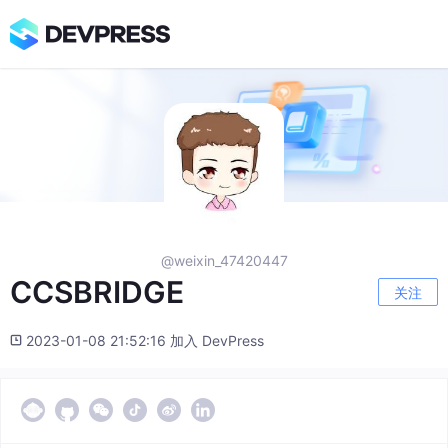
@weixin_47420447
CCSBRIDGE
关注
2023-01-08 21:52:16 加入 DevPress