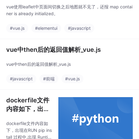
d
vue使用leaflet中页面间切换之后地图就不见了，还报 map contai
ner is already initialized。
#vue.js
#elementui
#javascript
vue中then后的返回值解析_vue.js
vue中then后的返回值解析_vue.js
#javascript
#前端
#vue.js
dockerfile文件
内容如下，出现
在RUN pip inst
dockerfile文件内容如
all 过程中,出现
下，出现在RUN pip ins
RuntimeError:
tall 过程中,出现 Runtim