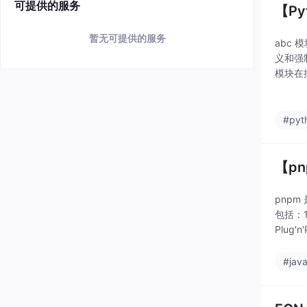
可提供的服务
【Py
暂无可提供的服务
abc 
义和强
模块在
#pyt
【p
pnp
包括：1
Plug
#java