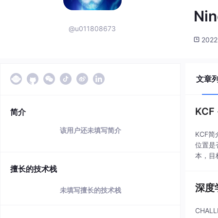
Nin
@u011808673
2022
文章
KC
简介
该用户还未填写简介
KCF
位置是
本，目
踪pat
擅长的技术栈
深度
未填写擅长的技术栈
CHAL