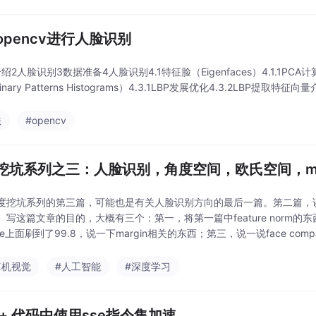
opencv进行人脸识别
绍2人脸识别3数据准备4人脸识别4.1特征脸（Eigenfaces）4.1.1PCA计算
Binary Patterns Histograms）4.3.1LBP发展优化4.3.2LBP提取特征
法
#opencv
挖坑系列之三：人脸识别，角度空间，欧氏空间，mar
度挖坑系列的第三篇，可能也是有关人脸识别方向的最后一篇。第二篇，讲n
写这篇文章的目的，大概有三个：第一，将第一篇中feature norm的东西补完
ace上面刷到了99.8，说一下margin相关的东西；第三，说一说face com
算机视觉
#人工智能
#深度学习
c++ 代码中使用sse指令集加速