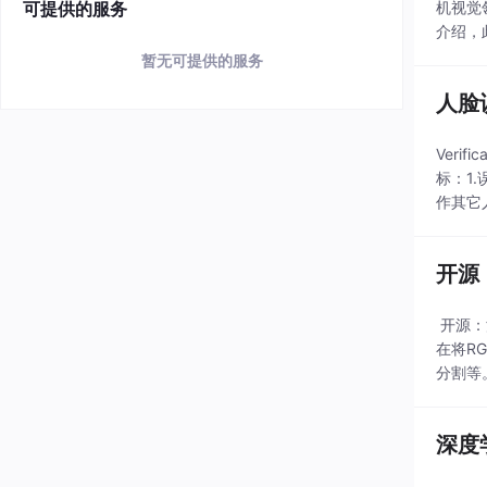
可提供的服务
机视觉
介绍，
暂无可提供的服务
人脸
Veri
标：1.
作其它人员
开源
开源：
在将R
分割等
于3D
深度