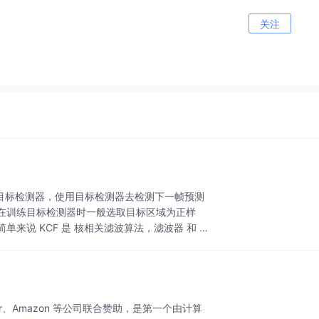
关注
个目标检测器，使用目标检测器去检测下一帧预测
在训练目标检测器时一般选取目标区域为正样
说 KCF 是 核相关滤波算法，滤波器 和 跟
Twitter、Amazon 等公司联合赞助，是第一个由计算