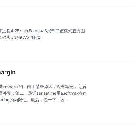
过程4.2FisherFaces4.3局部二值模式直方图
向量介绍从OpenCV2.4开始
gin
etwork的，由于某些原因，没有写完，之后
；第二，最近sensetime用asoftmax在m
paring的局限性。最后，说一下，因...