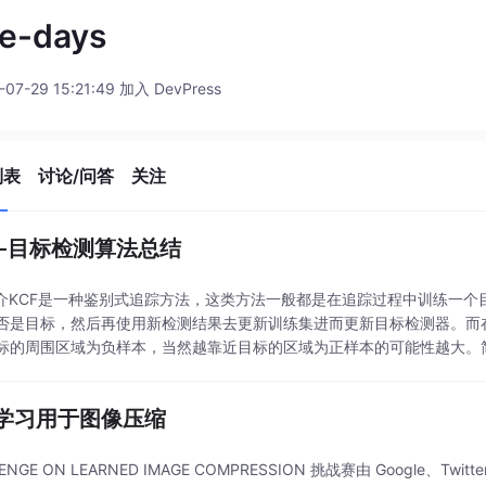
e-days
-07-29 15:21:49 加入 DevPress
列表
讨论/问答
关注
F -目标检测算法总结
简介KCF是一种鉴别式追踪方法，这类方法一般都是在追踪过程中训练一
否是目标，然后再使用新检测结果去更新训练集进而更新目标检测器。而
标的周围区域为负样本，当然越靠近目标的区域为正样本的可能性越大。简单来
ch 进行相乘的到相关性，对应位置较...
学习用于图像压缩
LENGE ON LEARNED IMAGE COMPRESSION 挑战赛由 Google、