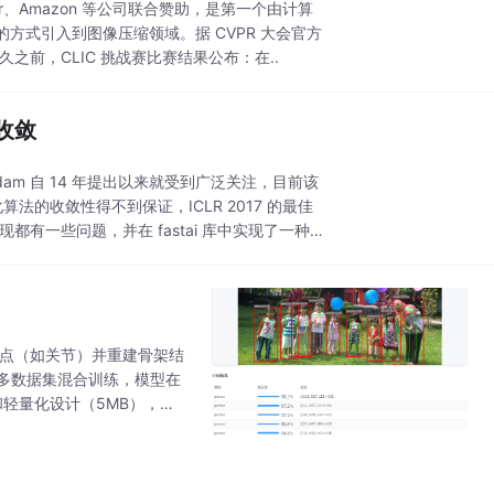
Twitter、Amazon 等公司联合赞助，是第一个由计算
式引入到图像压缩领域。据 CVPR 大会官方
之前，CLIC 挑战赛比赛结果公布：在..
收敛
m 自 14 年提出以来就受到广泛关注，目前该
算法的收敛性得不到保证，ICLR 2017 的最佳
有一些问题，并在 fastai 库中实现了一种新
键点（如关节）并重建骨架结
等多数据集混合训练，模型在
化和轻量化设计（5MB），适