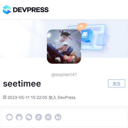
@stephen147
seetimee
关注
2023-05-11 15:22:05 加入 DevPress